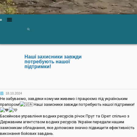
Наші захисники завжди
потребують нашої
підтримки!
18.10.2024
Не забуваємо, завдяки кому ми живемо і працюємо під українським
прапором!
Наші захисники завжди потребують нашої підтримки!
Басейнове управління водних ресурсів річок Прут та Сірет спільно з
Державним агентством водних ресурсів України передали нашим
захисникам обладнання, яке допоможе значно підвищити ефективність
виконання бойових завдань.