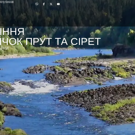
0372) 53-92-00
ІННЯ
ЧОК ПРУТ ТА СІРЕТ
АЇНИ