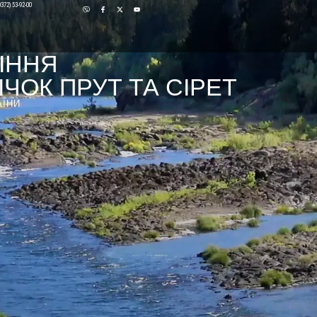
0372) 53-92-00
ІННЯ
ЧОК ПРУТ ТА СІРЕТ
АЇНИ