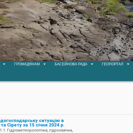
ГРОМАДЯНАМ
БАСЕЙНОВА РАДА
ГЕОПОРТАЛ
одогосподарську ситуацію в
та Сірету за 15 січня 2024 р.
1.1. Гідрометеорологічна, гідрохімічна,