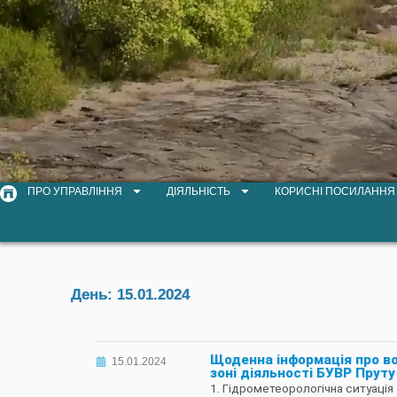
ПРО УПРАВЛІННЯ
ДІЯЛЬНІСТЬ
КОРИСНІ ПОСИЛАННЯ
День:
15.01.2024
Щоденна інформація про в
15.01.2024
зоні діяльності БУВР Пруту 
1. Гідрометеорологічна ситуація 