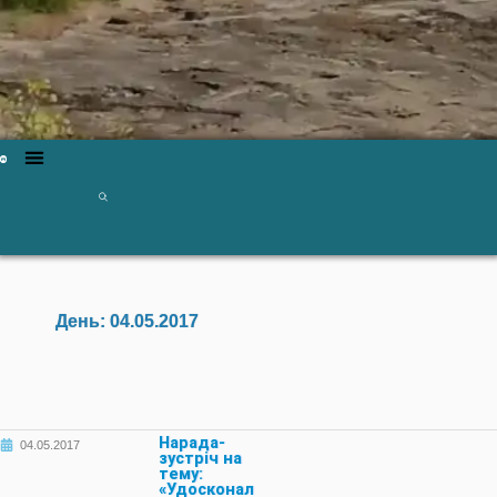
День:
04.05.2017
Нарада-
04.05.2017
зустріч на
тему:
«Удосконал