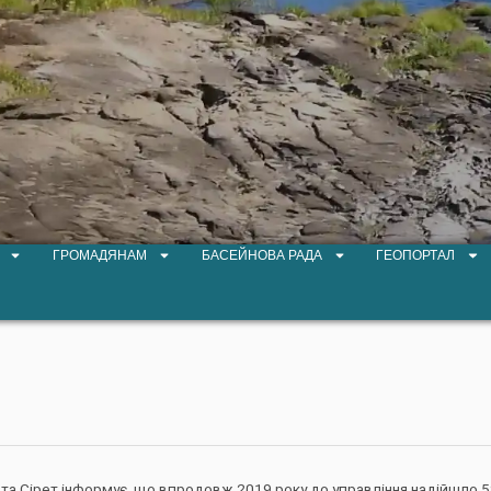
ГРОМАДЯНАМ
БАСЕЙНОВА РАДА
ГЕОПОРТАЛ
 та Сірет інформує, що впродовж 2019 року до управління надійшло 