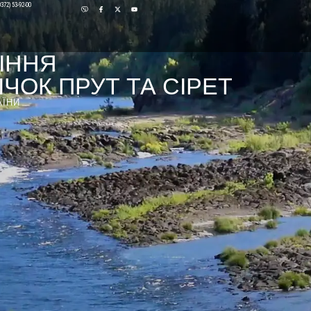
0372) 53-92-00
ІННЯ
ЧОК ПРУТ ТА СІРЕТ
АЇНИ