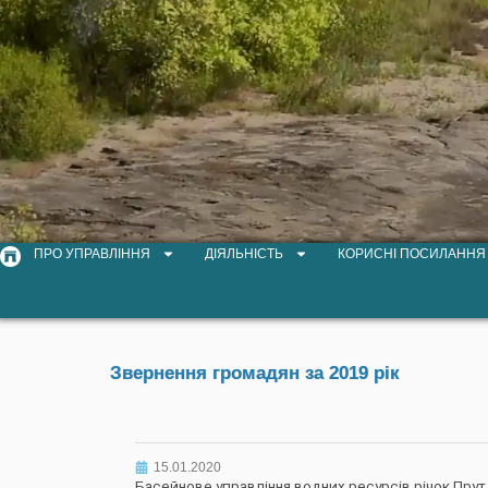
ПРО УПРАВЛІННЯ
ДІЯЛЬНІСТЬ
КОРИСНІ ПОСИЛАННЯ
Звернення громадян за 2019 рік
15.01.2020
Басейнове управління водних ресурсів річок Прут