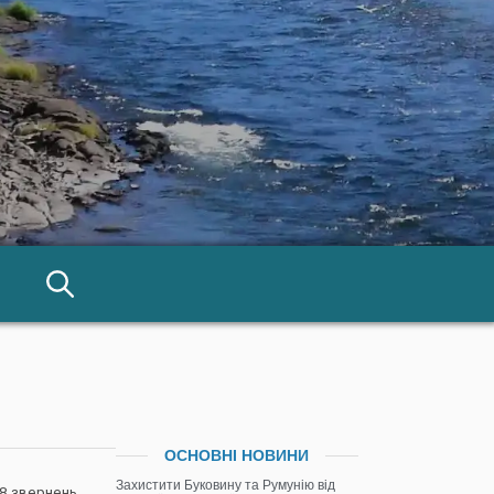
ОСНОВНІ НОВИНИ
Захистити Буковину та Румунію від
58 звернень