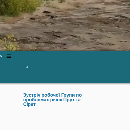
Зустріч робочої Групи по
проблемах річок Прут та
Сірет