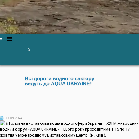
Всі дороги водного сектору
ведуть до AQUA UKRAINE!
17.09.2024
Головна виставкова подія водної сфери України – ХХI Міжнародний
водний форум «AQUA UKRAINE» – цього року проходитиме з 15 по 17
жовтня у Міжнародному Виставковому Центрі (м. Київ).