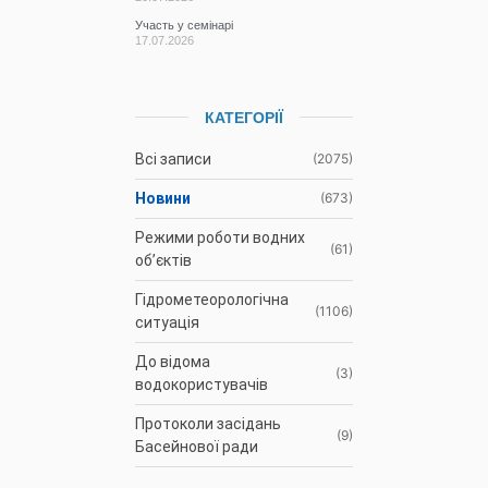
Участь у семінарі
17.07.2026
КАТЕГОРІЇ
Всі записи
(2075)
Новини
(673)
Режими роботи водних
(61)
об’єктів
Гідрометеорологічна
(1106)
ситуація
До відома
(3)
водокористувачів
Протоколи засідань
(9)
Басейнової ради
Оголошення
(35)