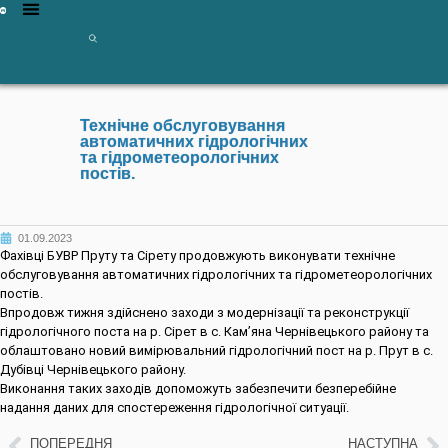
Технічне обслуговування
автоматичних гідрологічних
та гідрометеорологічних
постів.
01.09.2023
Фахівці БУВР Пруту та Сірету продовжують виконувати технічне
обслуговування автоматичних гідрологічних та гідрометеорологічних
постів.
Впродовж тижня здійснено заходи з модернізації та реконструкції
гідрологічного поста на р. Сірет в с. Кам’яна Чернівецького району та
облаштовано новий вимірювальний гідрологічний пост на р. Прут в с.
Дубівці Чернівецького району.
Виконання таких заходів допоможуть забезпечити безперебійне
надання даних для спостереження гідрологічної ситуації.
ПОПЕРЕДНЯ
НАСТУПНА