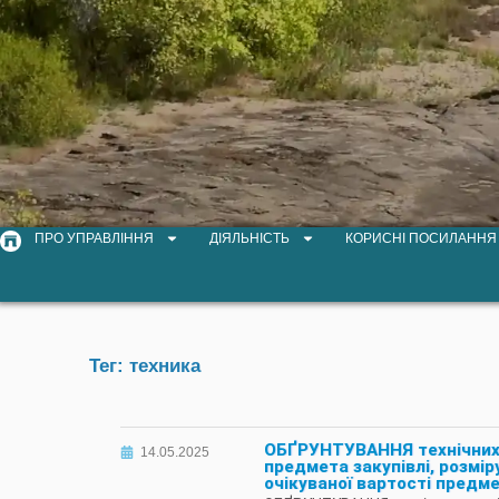
ПРО УПРАВЛІННЯ
ДІЯЛЬНІСТЬ
КОРИСНІ ПОСИЛАННЯ
Тег: техника
ОБҐРУНТУВАННЯ технічних 
14.05.2025
предмета закупівлі, розмі
очікуваної вартості предме