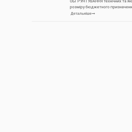
ОБҐРУНТУВАННЯ технічних та які
розміру бюджетного призначення,
Детальніше