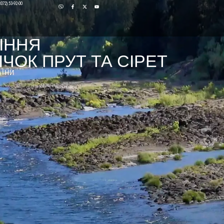
0372) 53-92-00
ІННЯ
ЧОК ПРУТ ТА СІРЕТ
АЇНИ