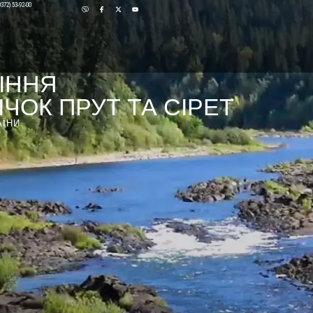
0372) 53-92-00
ІННЯ
ЧОК ПРУТ ТА СІРЕТ
АЇНИ