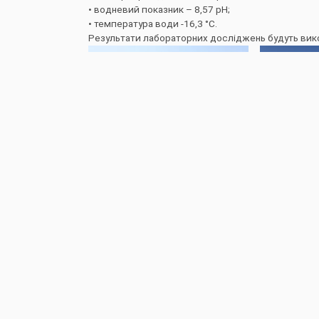
• водневий показник – 8,57 pH;
• температура води -16,3 °С.
Результати лабораторних досліджень будуть викор
ПОПЕРЕДНЯ