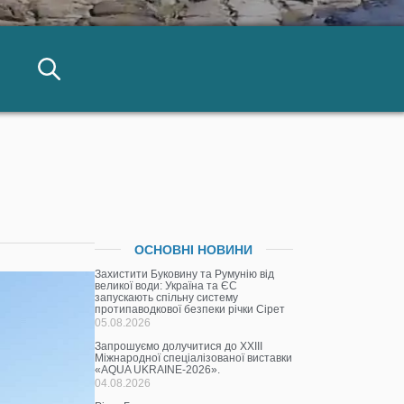
ОСНОВНІ НОВИНИ
Захистити Буковину та Румунію від
великої води: Україна та ЄС
запускають спільну систему
протипаводкової безпеки річки Сірет
05.08.2026
Запрошуємо долучитися до ХХІІІ
Міжнародної спеціалізованої виставки
«AQUA UKRAINE-2026».
04.08.2026