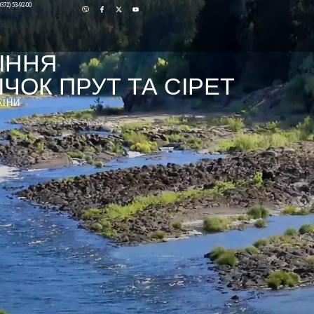
0372) 53-92-00
ІННЯ
ЧОК ПРУТ ТА СІРЕТ
АЇНИ