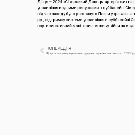
Дінця – 2024 «Сіверський Донець: артерія життя, н
управління водними ресурсами в суббасейні Сівер
під час заходу було розглянуто Плани управління 
рр., підтримку системи управління в суббасейні Сі
партисипативний моніторинг впливу війни на водн
ПОПЕРЕДНЯ