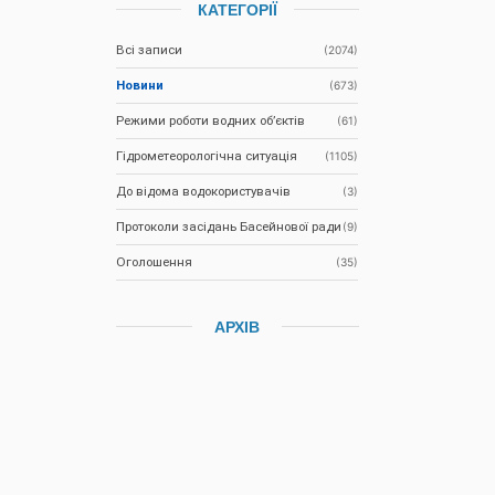
КАТЕГОРІЇ
Всі записи
(2074)
Новини
(673)
Режими роботи водних об’єктів
(61)
Гідрометеорологічна ситуація
(1105)
До відома водокористувачів
(3)
Протоколи засідань Басейнової ради
(9)
Оголошення
(35)
АРХІВ