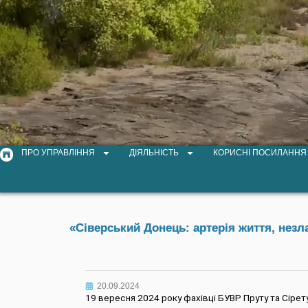
ПРО УПРАВЛІННЯ
ДІЯЛЬНІСТЬ
КОРИСНІ ПОСИЛАННЯ
«Сіверський Донець: артерія життя, незла
20.09.2024
19 вересня 2024 року фахівці БУВР Пруту та Сірет