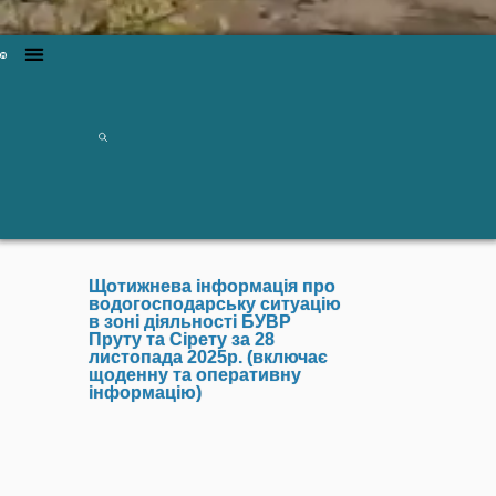
Щотижнева інформація про
водогосподарську ситуацію
в зоні діяльності БУВР
Пруту та Сірету за 28
листопада 2025р. (включає
щоденну та оперативну
інформацію)