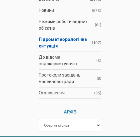
Новини
(673)
Режими роботи водних
(61)
об’єктів
Гідрометеорологічна
(1107)
ситуація
До відома
(3)
водокористувачів
Протоколи засідань
(9)
Басейнової ради
Оголошення
(35)
АРХІВ