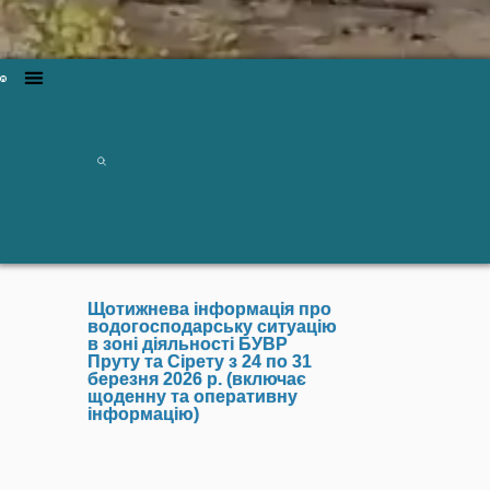
Щотижнева інформація про
водогосподарську ситуацію
в зоні діяльності БУВР
Пруту та Сірету з 24 по 31
березня 2026 р. (включає
щоденну та оперативну
інформацію)