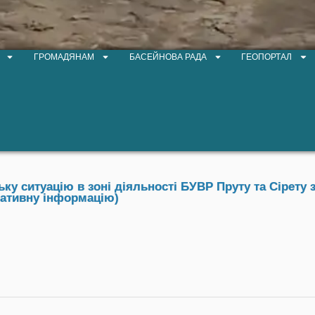
ГРОМАДЯНАМ
БАСЕЙНОВА РАДА
ГЕОПОРТАЛ
у ситуацію в зоні діяльності БУВР Пруту та Сірету з
ративну інформацію)