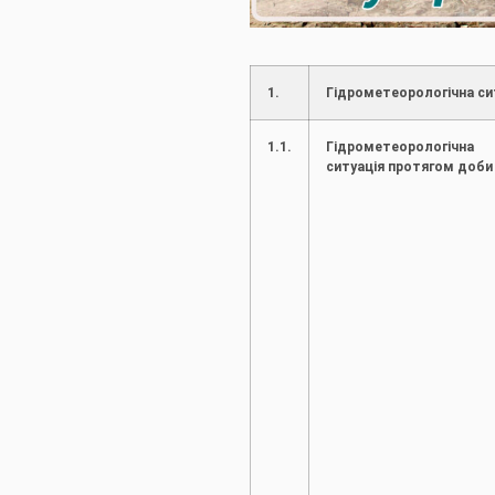
1.
Гідрометеорологічна си
1.1.
Гідрометеорологічна
ситуація протягом доби