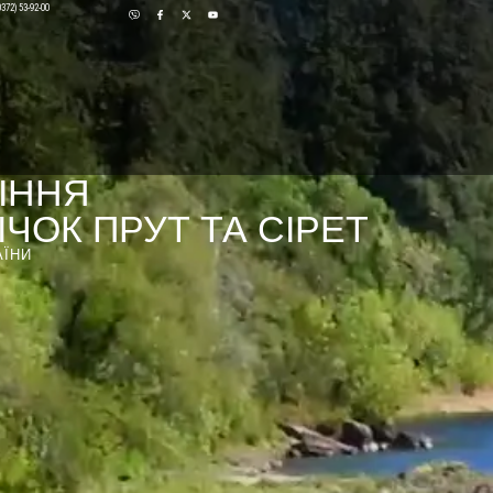
0372) 53-92-00
ІННЯ
ЧОК ПРУТ ТА СІРЕТ
АЇНИ