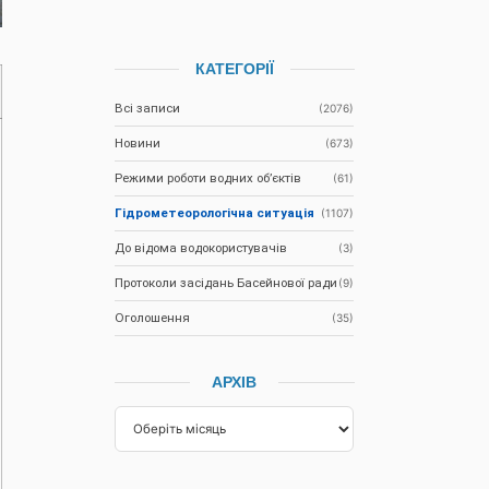
КАТЕГОРІЇ
Всі записи
(2076)
Новини
(673)
Режими роботи водних об’єктів
(61)
Гідрометеорологічна ситуація
(1107)
До відома водокористувачів
(3)
Протоколи засідань Басейнової ради
(9)
Оголошення
(35)
АРХІВ