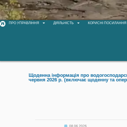
ПРО УПРАВЛІННЯ
ДІЯЛЬНІСТЬ
КОРИСНІ ПОСИЛАННЯ
Щоденна інформація про водогосподарськ
червня 2026 р. (включає щоденну та опе
08.06.2026