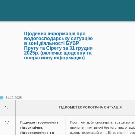
Щоденна інформація про
водогосподарську ситуацію
в зоні діяльності БУВР
Пруту та Сірету за 31 грудня
2025р. (включає щоденну та
оперативну інформацію)
31.12.2025
1.
ГІДРОМЕТЕОРОЛОГІЧНА СИТУАЦІЯ
1.1
Гідрометеорологічна,
Протягом доби спостерігалась хмарна 
гідрохімічна,
проясненням, вночі без істотних опадів
гідроекологічна та
вдень невеликий сніг. Вітер північно-з