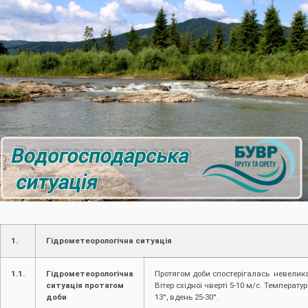
1.
Гідрометеорологічна ситуація
1.1.
Гідрометеорологічна
Протягом доби спостерігалась невелика 
ситуація протягом
Вітер східної чверті 5-10 м/с. Температура
доби
13°, вдень 25-30°.