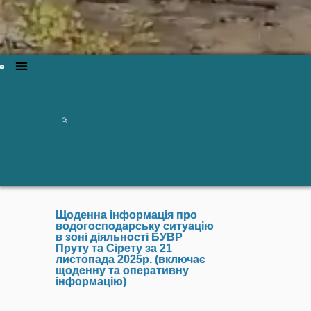
Щоденна інформація про
водогосподарську ситуацію
в зоні діяльності БУВР
Пруту та Сірету за 21
листопада 2025р. (включає
щоденну та оперативну
інформацію)