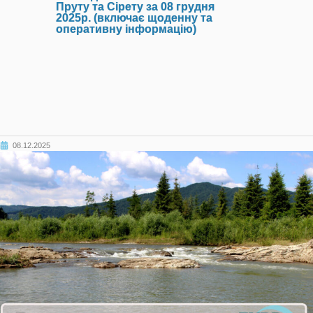
Пруту та Сірету за 08 грудня
2025р. (включає щоденну та
оперативну інформацію)
08.12.2025