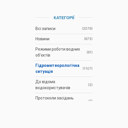
КАТЕГОРІЇ
Всі записи
(2076)
Новини
(673)
Режими роботи водних
(61)
об’єктів
Гідрометеорологічна
(1107)
ситуація
До відома
(3)
водокористувачів
Протоколи засідань
(9)
Басейнової ради
Оголошення
(35)