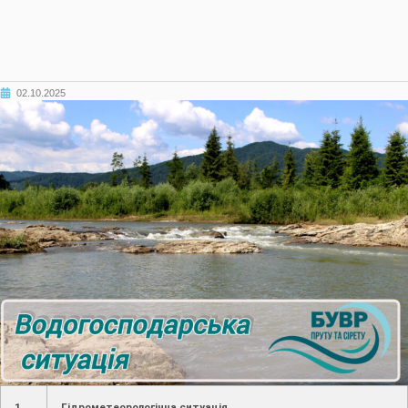
02.10.2025
1.
Гідрометеорологічна ситуація