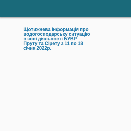
Щотижнева інформація про
водогосподарську ситуацію
в зоні діяльності БУВР
Пруту та Сірету з 11 по 18
січня 2022р.