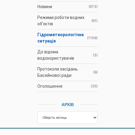
Гідрометеорологічна
(1106)
ситуація
До відома
(3)
водокористувачів
Протоколи засідань
(9)
Басейнової ради
Оголошення
(35)
АРХІВ