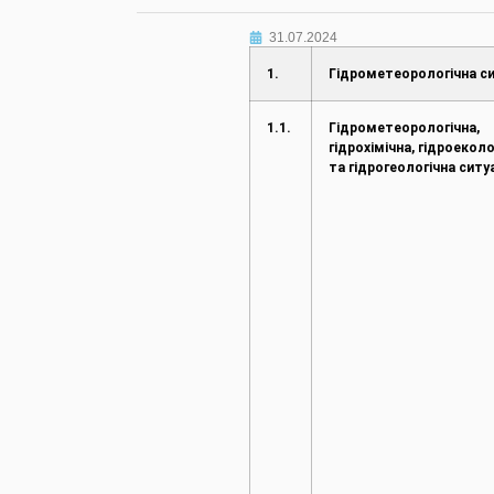
31.07.2024
1.
Гідрометеорологічна си
1.1.
Гідрометеорологічна,
гідрохімічна, гідроеколо
та гідрогеологічна ситу