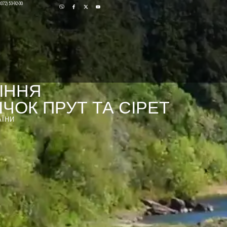
0372) 53-92-00
ІННЯ
ЧОК ПРУТ ТА СІРЕТ
АЇНИ