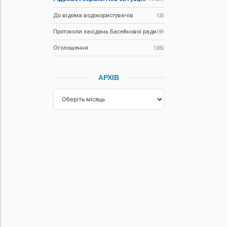
До відома водокористувачів
(3)
Протоколи засідань Басейнової ради
(9)
Оголошення
(35)
АРХІВ