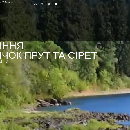
0372) 53-92-00
ІННЯ
ЧОК ПРУТ ТА СІРЕТ
АЇНИ