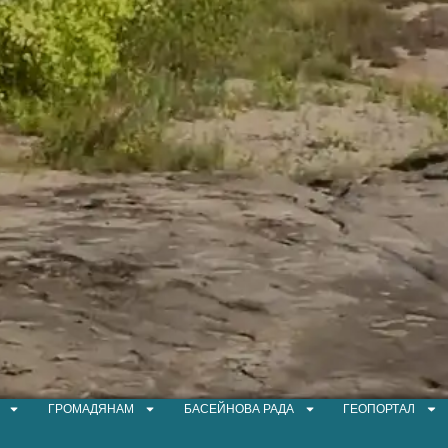
ГРОМАДЯНАМ
БАСЕЙНОВА РАДА
ГЕОПОРТАЛ