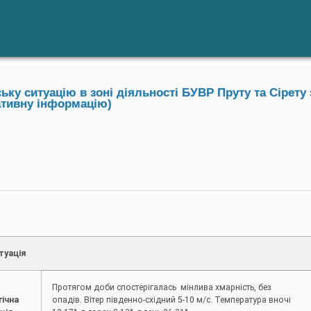
у ситуацію в зоні діяльності БУВР Пруту та Сірету 
ативну інформацію)
туація
Протягом доби спостерігалась мінлива хмарність, без
гічна
опадів. Вітер південно-східний 5-10 м/с. Температура вночі