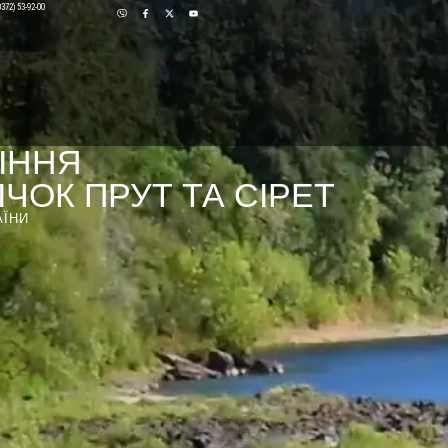
0372) 53-92-00
ІННЯ
ЧОК ПРУТ ТА СІРЕТ
АЇНИ