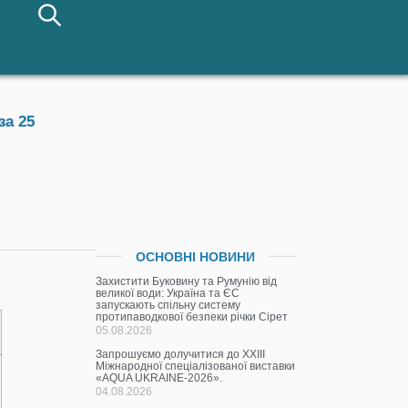
за 25
ОСНОВНІ НОВИНИ
Захистити Буковину та Румунію від
великої води: Україна та ЄС
запускають спільну систему
протипаводкової безпеки річки Сірет
05.08.2026
Запрошуємо долучитися до ХХІІІ
Міжнародної спеціалізованої виставки
«AQUA UKRAINE-2026».
04.08.2026