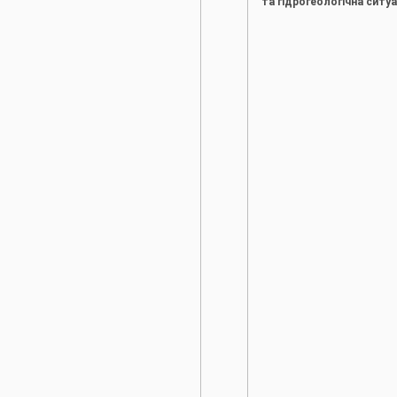
та гідрогеологічна ситуа