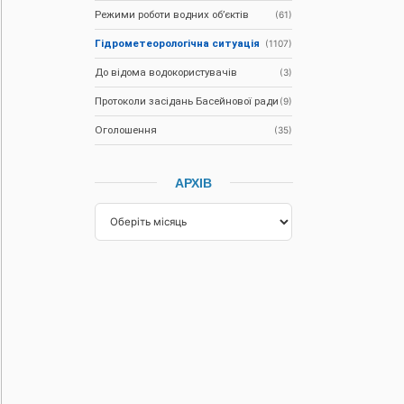
Режими роботи водних об’єктів
(61)
Гідрометеорологічна ситуація
(1107)
До відома водокористувачів
(3)
Протоколи засідань Басейнової ради
(9)
Оголошення
(35)
АРХІВ