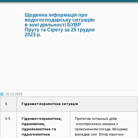
Щоденна інформація про
водогосподарську ситуацію
в зоні діяльності БУВР
Пруту та Сірету за 25 грудня
2023 р.
25.12.2023
1.
Гідрометеорологічна ситуація
1.1.
Гідрометеорологічна,
Протягом останньої доби
гідрохімічна,
спостерігалась хмарна з
гідроекологічна та
проясненням погода. Місцями
гідрогеологічна
випадав сніг. Вітер північно-