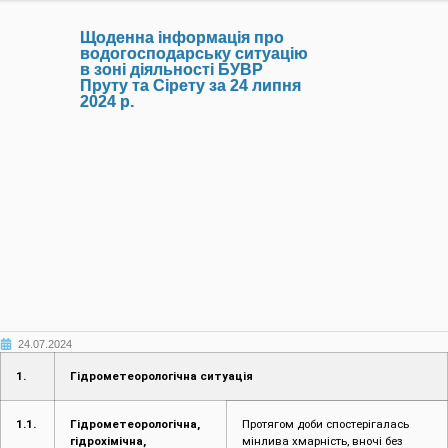
Щоденна інформація про
водогосподарську ситуацію
в зоні діяльності БУВР
Пруту та Сірету за 24 липня
2024 р.
24.07.2024
1.
Гідрометеорологічна ситуація
1.1.
Гідрометеорологічна,
Протягом доби спостерігалась
гідрохімічна,
мінлива хмарність, вночі без