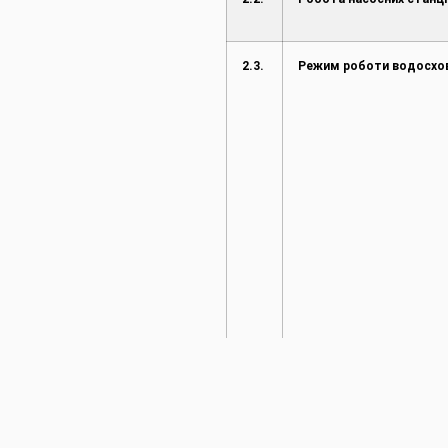
2.3.
Режим роботи водосх