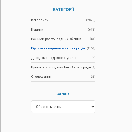
КАТЕГОРІЇ
Всі записи
(2075)
Новини
(673)
Режими роботи водних об’єктів
(61)
Гідрометеорологічна ситуація
(1106)
До відома водокористувачів
(3)
Протоколи засідань Басейнової ради
(9)
Оголошення
(35)
АРХІВ