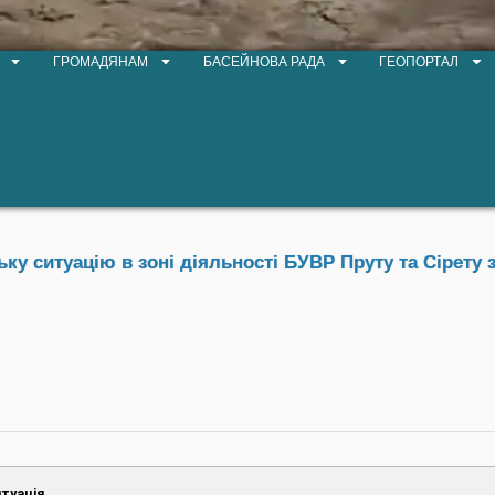
ГРОМАДЯНАМ
БАСЕЙНОВА РАДА
ГЕОПОРТАЛ
у ситуацію в зоні діяльності БУВР Пруту та Сірету з
туація