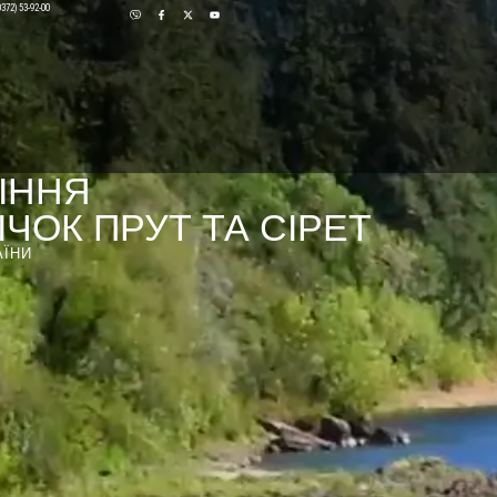
0372) 53-92-00
ІННЯ
ЧОК ПРУТ ТА СІРЕТ
АЇНИ