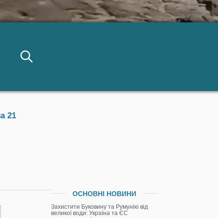
а 21
ОСНОВНІ НОВИНИ
Захистити Буковину та Румунію від
великої води: Україна та ЄС