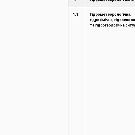
1.1.
Гідрометеорологічна,
гідрохімічна, гідроеколо
та гідрогеологічна ситу