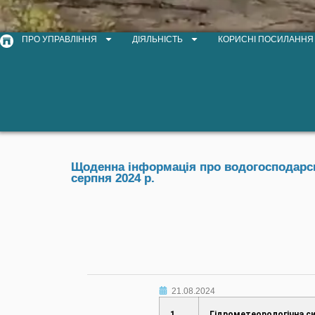
ПРО УПРАВЛІННЯ
ДІЯЛЬНІСТЬ
КОРИСНІ ПОСИЛАННЯ
Щоденна інформація про водогосподарськ
серпня 2024 р.
21.08.2024
1.
Гідрометеорологічна си