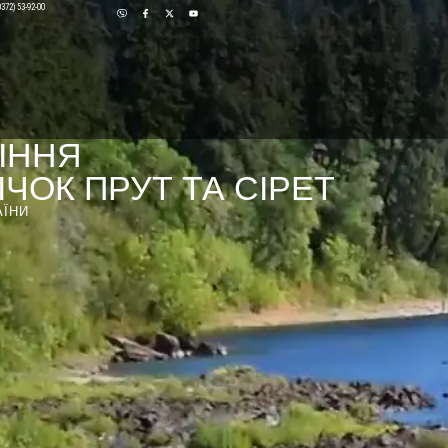
0372) 53-92-00
ІННЯ
ЧОК ПРУТ ТА СІРЕТ
АЇНИ