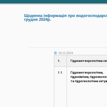
Щоденна інформація про водогосподарськ
грудня 2024р.
19.12.2024
1.
Гідрометеорологічна си
1.1.
Гідрометеорологічна,
гідрохімічна, гідроеколо
та гідрогеологічна ситуа