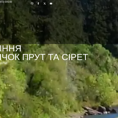
0372) 53-92-00
ІННЯ
ЧОК ПРУТ ТА СІРЕТ
АЇНИ