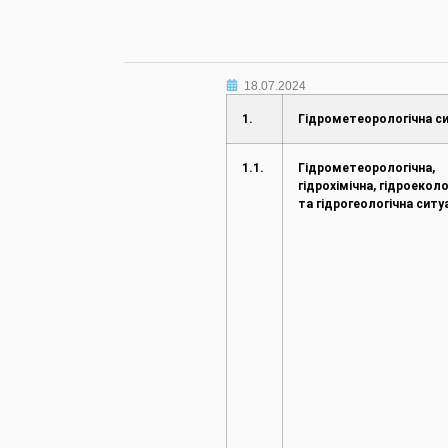
18.07.2024
1.
Гідрометеорологічна си
1.1.
Гідрометеорологічна,
гідрохімічна, гідроеколо
та гідрогеологічна ситу