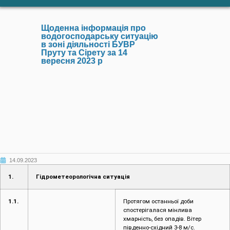
Щоденна інформація про
водогосподарську ситуацію
в зоні діяльності БУВР
Пруту та Сірету за 14
вересня 2023 р
14.09.2023
1.
Гідрометеорологічна ситуація
1.1.
Протягом останньої доби
спостерігалася мінлива
хмарність, без опадів. Вітер
південно-східний 3-8 м/с.
Температура повітря вночі 11-16°,