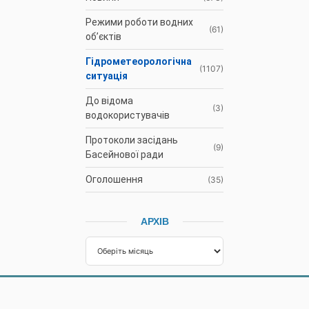
Режими роботи водних
(61)
об’єктів
Гідрометеорологічна
(1107)
ситуація
До відома
(3)
водокористувачів
Протоколи засідань
(9)
Басейнової ради
Оголошення
(35)
АРХІВ