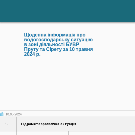
Щоденна інформація про
водогосподарську ситуацію
в зоні діяльності БУВР
Пруту та Сірету за 10 травня
2024 р.
10.05.2024
1.
Гідрометеорологічна ситуація