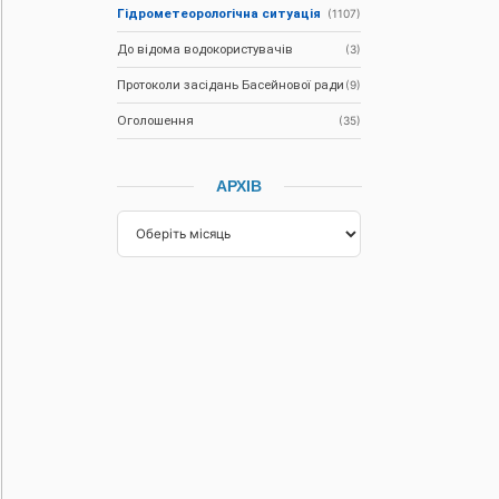
Гідрометеорологічна ситуація
(1107)
До відома водокористувачів
(3)
Протоколи засідань Басейнової ради
(9)
Оголошення
(35)
АРХІВ