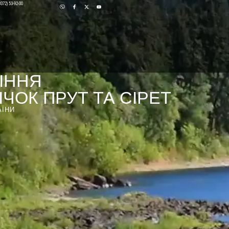
0372) 53-92-00
ІННЯ
ЧОК ПРУТ ТА СІРЕТ
АЇНИ