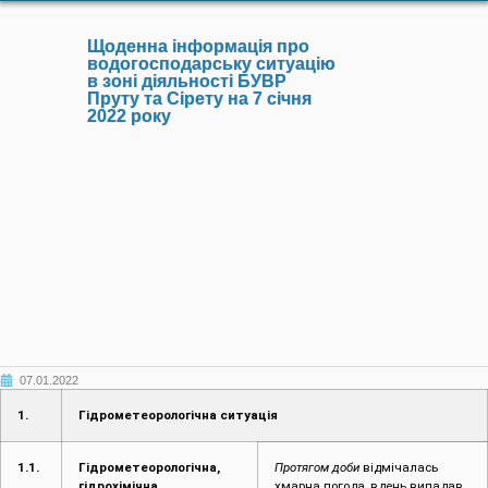
Щоденна інформація про
водогосподарську ситуацію
в зоні діяльності БУВР
Пруту та Сірету на 7 січня
2022 року
07.01.2022
1.
Гідрометеорологічна ситуація
1.1.
Гідрометеорологічна,
Протягом доби
відмічалась
гідрохімічна,
хмарна погода, вдень випадав