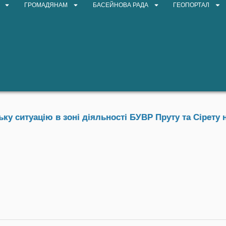
ГРОМАДЯНАМ
БАСЕЙНОВА РАДА
ГЕОПОРТАЛ
у ситуацію в зоні діяльності БУВР Пруту та Сірету н