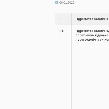
06.01.2022
1.
Гідрометеорологічна 
1.1.
Гідрометеорологічна,
гідрохімічна, гідроеко
гідрогеологічна ситуа