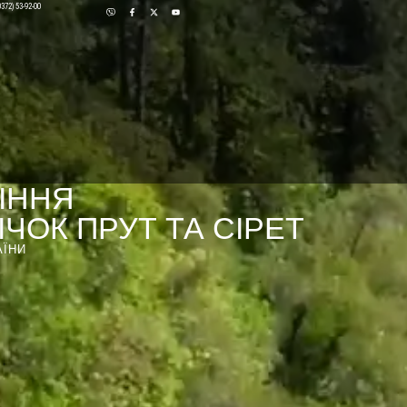
0372) 53-92-00
ІННЯ
ЧОК ПРУТ ТА СІРЕТ
АЇНИ