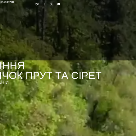
0372) 53-92-00
ІННЯ
ЧОК ПРУТ ТА СІРЕТ
АЇНИ