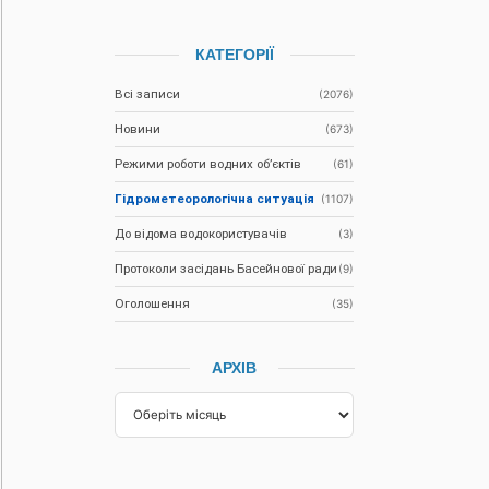
КАТЕГОРІЇ
Всі записи
(2076)
Новини
(673)
Режими роботи водних об’єктів
(61)
Гідрометеорологічна ситуація
(1107)
До відома водокористувачів
(3)
Протоколи засідань Басейнової ради
(9)
Оголошення
(35)
АРХІВ