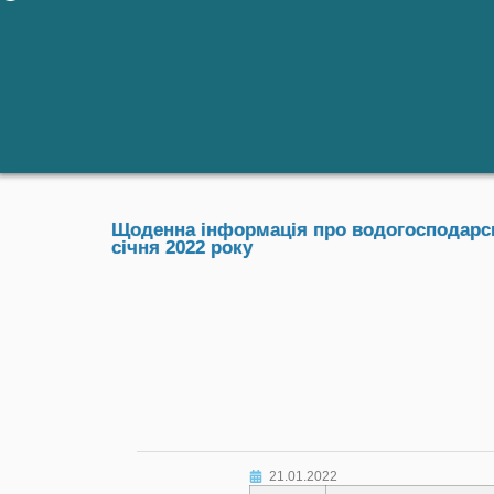
Щоденна інформація про водогосподарськ
січня 2022 року
21.01.2022