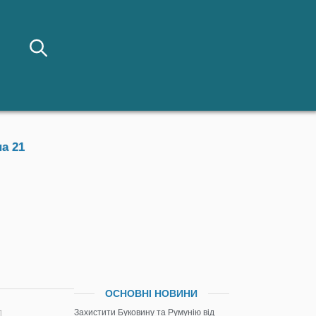
а 21
ОСНОВНІ НОВИНИ
Захистити Буковину та Румунію від