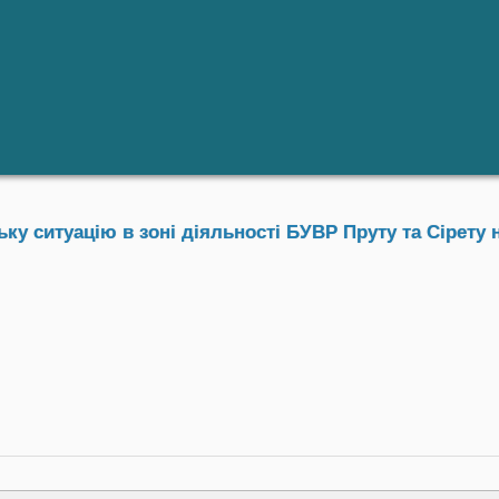
у ситуацію в зоні діяльності БУВР Пруту та Сірету н