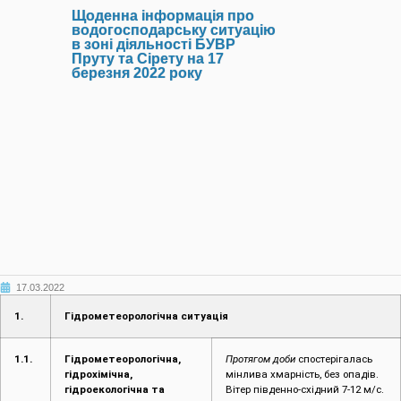
Щоденна інформація про
водогосподарську ситуацію
в зоні діяльності БУВР
Пруту та Сірету на 17
березня 2022 року
17.03.2022
1.
Гідрометеорологічна ситуація
1.1.
Гідрометеорологічна,
Протягом доби
спостерігалась
гідрохімічна,
мінлива хмарність, без опадів.
гідроекологічна та
Вітер південно-східний 7-12 м/с.