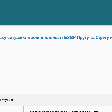
у ситуацію в зоні діяльності БУВР Пруту та Сірету н
ситуація