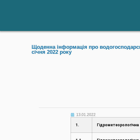
Щоденна інформація про водогосподарськ
січня 2022 року
13.01.2022
1.
Гідрометеорологічна 