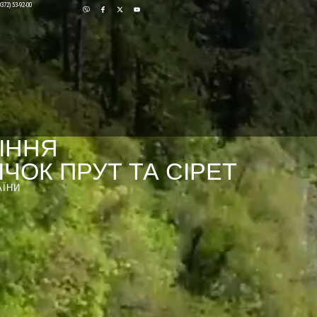
0372) 53-92-00
ІННЯ
ЧОК ПРУТ ТА СІРЕТ
АЇНИ