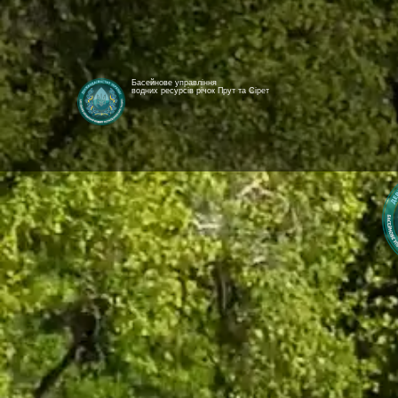
Басейнове управління
водних ресурсів річок Прут та Сірет
[newyear_garland]