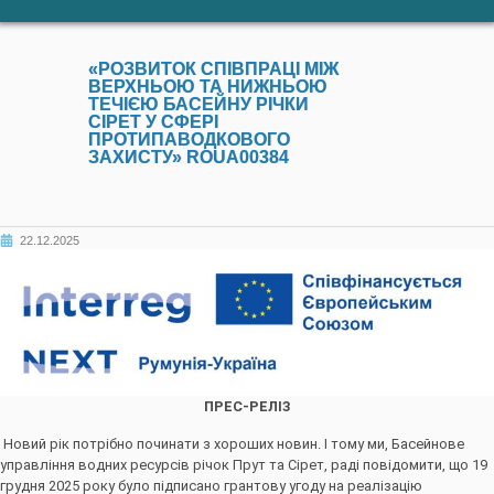
«РОЗВИТОК СПІВПРАЦІ МІЖ
ВЕРХНЬОЮ ТА НИЖНЬОЮ
ТЕЧІЄЮ БАСЕЙНУ РІЧКИ
СІРЕТ У СФЕРІ
ПРОТИПАВОДКОВОГО
ЗАХИСТУ» ROUA00384
22.12.2025
ПРЕС-РЕЛІЗ
Новий рік потрібно починати з хороших новин. І тому ми, Басейнове
управління водних ресурсів річок Прут та Сірет, раді повідомити, що 19
грудня 2025 року було підписано грантову угоду на реалізацію