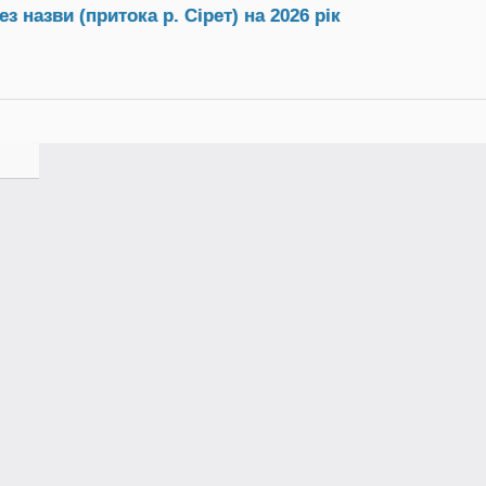
 назви (притока р. Сірет) на 2026 рік