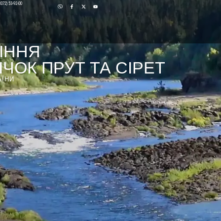
0372) 53-92-00
ІННЯ
ЧОК ПРУТ ТА СІРЕТ
АЇНИ