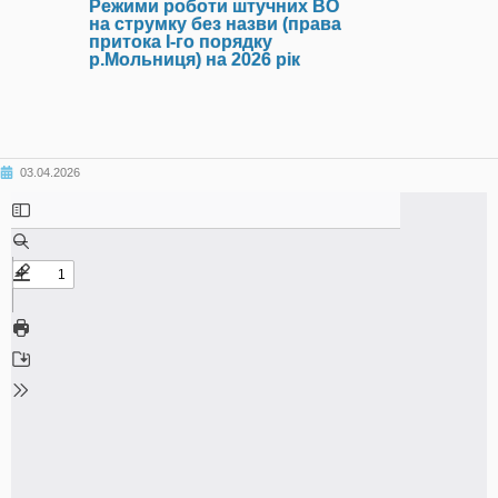
Режими роботи штучних ВО
на струмку без назви (права
притока І-го порядку
р.Мольниця) на 2026 рік
03.04.2026