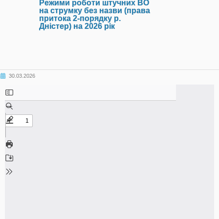
Режими роботи штучних ВО
на струмку без назви (права
притока 2-порядку р.
Дністер) на 2026 рік
30.03.2026