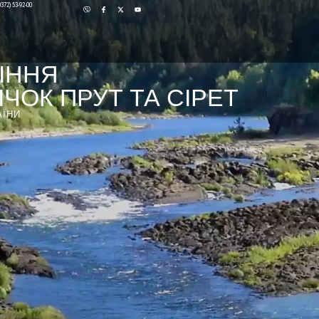
0372) 53-92-00
ІННЯ
ЧОК ПРУТ ТА СІРЕТ
АЇНИ