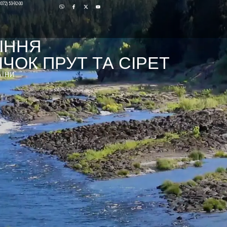
0372) 53-92-00
ІННЯ
ЧОК ПРУТ ТА СІРЕТ
АЇНИ