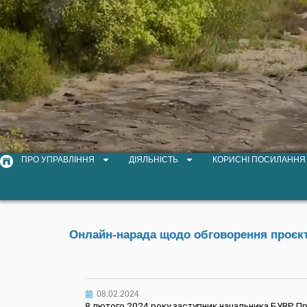
ПРО УПРАВЛІННЯ
ДІЯЛЬНІСТЬ
КОРИСНІ ПОСИЛАННЯ
Онлайн-нарада щодо обговорення проєкту
08.02.2024
8 лютого 2024 року заступник начальника БУВР Пру