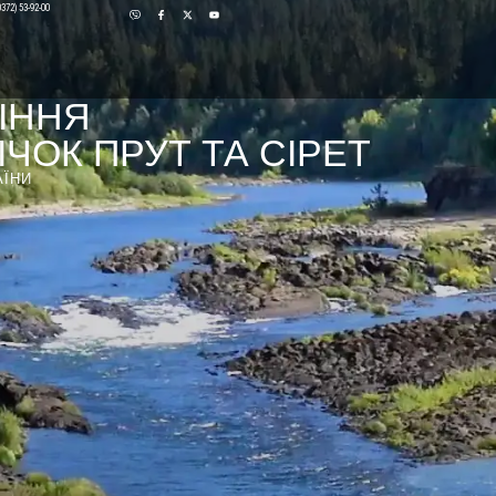
0372) 53-92-00
ІННЯ
ЧОК ПРУТ ТА СІРЕТ
АЇНИ