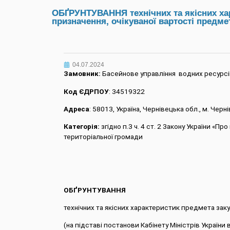
ОБҐРУНТУВАННЯ технічних та якісних хар
призначення, очікуваної вартості предмет
04.07.2024
Замовник:
Басейнове управління водних ресурсів
Код ЄДРПОУ
: 34519322
Адреса
: 58013, Україна, Чернівецька обл., м. Черні
Категорія:
згідно п.3 ч. 4 ст. 2 Закону України «П
територіальної громади
ОБҐРУНТУВАННЯ
технічних та якісних характеристик предмета заку
(на підставі постанови Кабінету Міністрів Україн