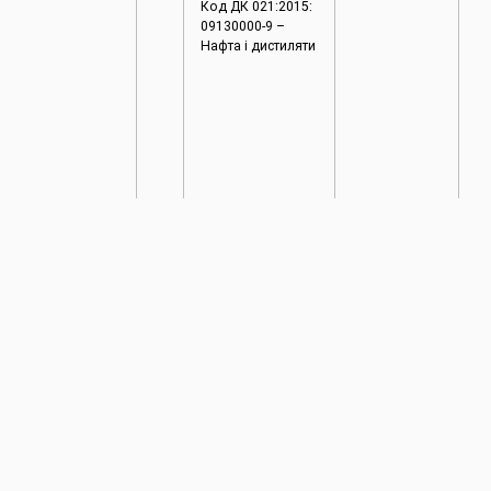
Код ДК 021:2015:
09130000-9 –
Нафта і дистиляти
ПОПЕРЕДНЯ