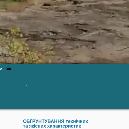
ОБҐРУНТУВАННЯ технічних
та якісних характеристик