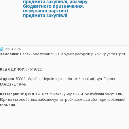
предмета закупівлі, розміру
бюджетного призначення,
очікуваної вартості
предмета закупівлі
29.04.2026
Замовник:
Басейнове управління водних ресурсів річок Прут та Сірет
Код ЄДРПОУ
: 34519322
Адреса
: 58013, Україна, Чернівецька обл., м. Чернівці, вул. Героїв
Майдану, 194-Б
Категорія:
згідно п.3 ч. 4 ст. 2 Закону України «Про публічні закупівлі»:
Юридична особа, яка забезпечує потреби держави або територіальної
громади