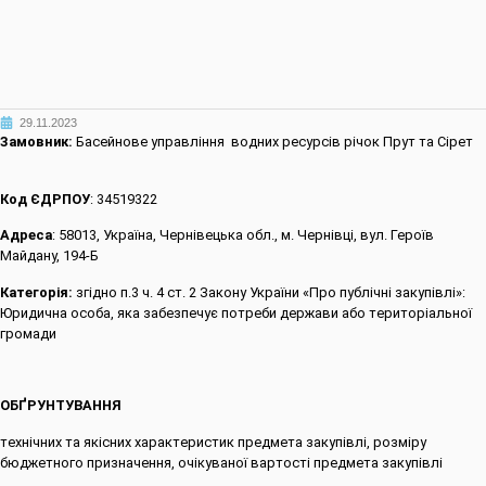
29.11.2023
Замовник:
Басейнове управління водних ресурсів річок Прут та Сірет
Код ЄДРПОУ
: 34519322
Адреса
: 58013, Україна, Чернівецька обл., м. Чернівці, вул. Героїв
Майдану, 194-Б
Категорія:
згідно п.3 ч. 4 ст. 2 Закону України «Про публічні закупівлі»:
Юридична особа, яка забезпечує потреби держави або територіальної
громади
ОБҐРУНТУВАННЯ
технічних та якісних характеристик предмета закупівлі, розміру
бюджетного призначення, очікуваної вартості предмета закупівлі