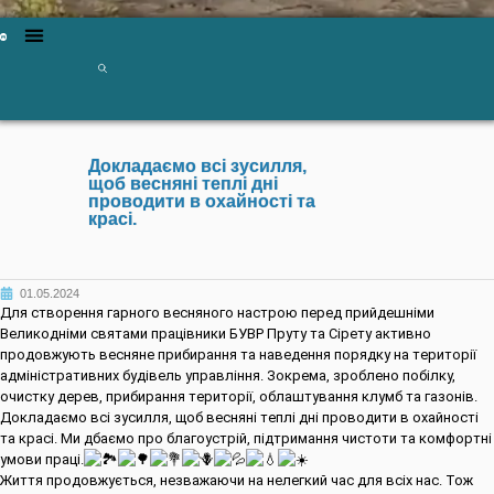
Докладаємо всі зусилля,
щоб весняні теплі дні
проводити в охайності та
красі.
01.05.2024
Для створення гарного весняного настрою перед прийдешніми
Великодніми святами працівники БУВР Пруту та Сірету активно
продовжують весняне прибирання та наведення порядку на території
адміністративних будівель управління. Зокрема, зроблено побілку,
очистку дерев, прибирання території, облаштування клумб та газонів.
Докладаємо всі зусилля, щоб весняні теплі дні проводити в охайності
та красі. Ми дбаємо про благоустрій, підтримання чистоти та комфортні
умови праці.
Життя продовжується, незважаючи на нелегкий час для всіх нас. Тож