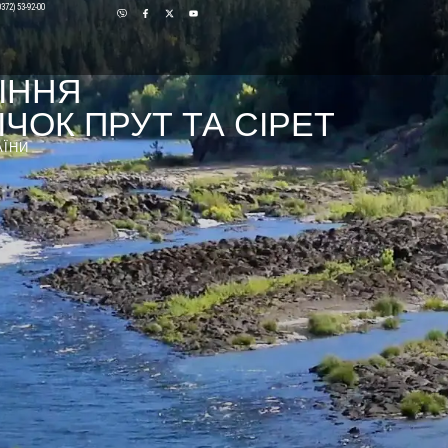
0372) 53-92-00
ІННЯ
ЧОК ПРУТ ТА СІРЕТ
АЇНИ