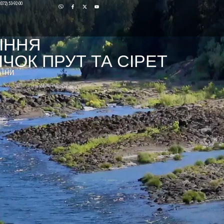
0372) 53-92-00
ІННЯ
ЧОК ПРУТ ТА СІРЕТ
АЇНИ