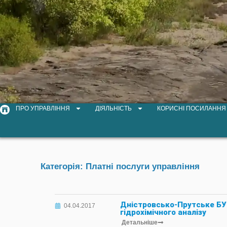
ПРО УПРАВЛІННЯ
ДІЯЛЬНІСТЬ
КОРИСНІ ПОСИЛАННЯ
Категорія: Платні послуги управління
Дністровсько-Прутське БУ
04.04.2017
гідрохімічного аналізу
Детальніше